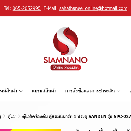
Tel:
065-2052995
E-Mail:
sahathanee_online@hotmail.com
มู่สินค้า
แบรนด์สินค้า
การสั่งซื้อและการชำระเงิน
่
ตู้แช่
ตู้แช่เครื่องดื่ม ตู้แช่มินิมาร์ท 1 ประตู SANDEN รุ่น SPC