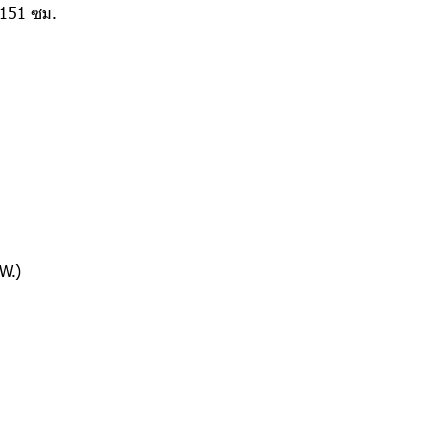
 151 ซม.
W.)