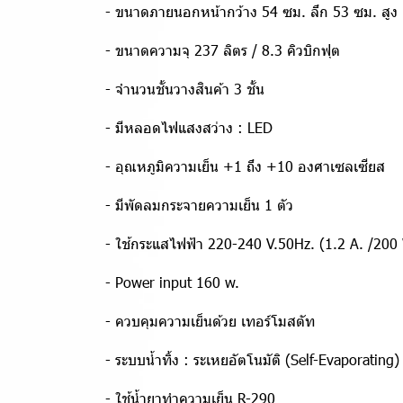
- ขนาดภายนอกหน้ากว้าง 54 ซม. ลึก 53 ซม. สูง
- ขนาดความจุ 237 ลิตร / 8.3 คิวบิกฟุต
- จำนวนชั้นวางสินค้า 3 ชั้น
- มีหลอดไฟแสงสว่าง : LED
- อุณหภูมิความเย็น +1 ถึง +10 องศาเซลเซียส
- มีพัดลมกระจายความเย็น 1 ตัว
- ใช้กระแสไฟฟ้า 220-240 V.50Hz. (1.2 A. /200 
- Power input 160 w.
- ควบคุมความเย็นด้วย เทอร์โมสตัท
- ระบบน้ำทิ้ง : ระเหยอัตโนมัติ (Self-Evaporating)
- ใช้น้ำยาทำความเย็น R-290