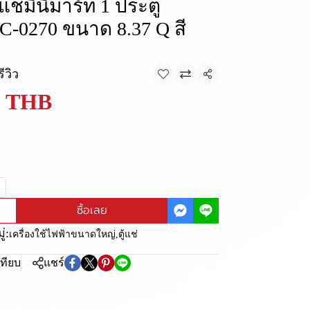
ตู้แช่มินิมาร์ท 1 ประตู
C-0270 ขนาด 8.37 Q สี
รีวิว
แชร์
0 THB
ซื้อเลย
่:
เครื่องใช้ไฟฟ้าขนาดใหญ่
,
ตู้แช่
เทียบ
แชร์