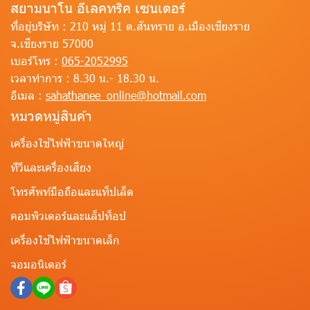
สยามนาโน อีเลคทริค เซนเตอร์
ที่อยู่บริษัท :
210 หมู่ 11 ต.สันทราย อ.เมืองเชียงราย
จ.เชียงราย 57000
เบอร์โทร :
065-2052995
เวลาทำการ :
8.30 น.- 18.30 น.
อีเมล :
sahathanee_online@hotmail.com
หมวดหมู่สินค้า
เครื่องใช้ไฟฟ้าขนาดใหญ่
ทีวีและเครื่องเสียง
โทรศัพท์มือถือและแท็ปเล็ต
คอมพิวเตอร์และแล็ปท็อป
เครื่องใช้ไฟฟ้าขนาดเล็ก
จอมอนิเตอร์