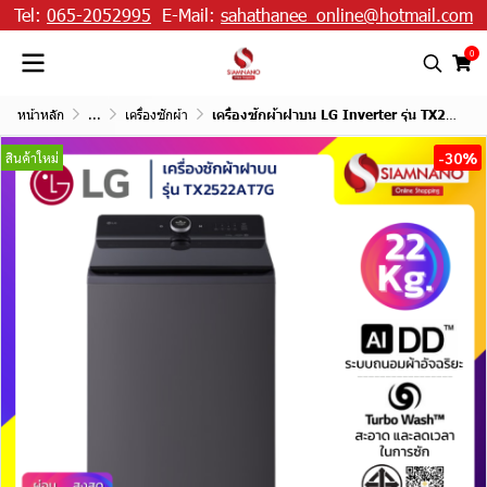
Tel:
065-2052995
E-Mail:
sahathanee_online@hotmail.com
0
หน้าหลัก
...
เครื่องซักผ้า
เครื่องซักผ้าฝาบน LG Inverter รุ่น TX2522AT7G ระบบ Ai ขนาด 22 KG
-30%
สินค้าใหม่