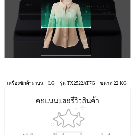
เครื่องซักผ้าฝาบน
LG
รุ่น TX2522AT7G
ขนาด 22 KG
คะแนนและรีวิวสินค้า