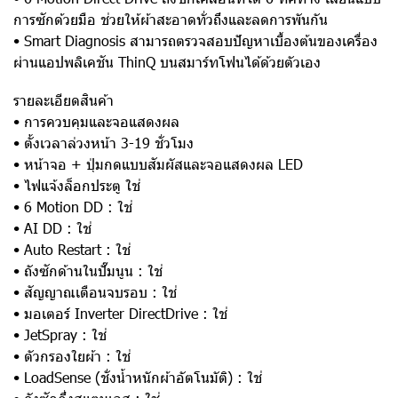
การซักด้วยมือ ช่วยให้ผ้าสะอาดทั่วถึงและลดการพันกัน
• Smart Diagnosis สามารถตรวจสอบปัญหาเบื้องต้นของเครื่อง
ผ่านแอปพลิเคชัน ThinQ บนสมาร์ทโฟนได้ด้วยตัวเอง
รายละเอียดสินค้า
• การควบคุมและจอแสดงผล
• ตั้งเวลาล่วงหน้า 3-19 ชั่วโมง
• หน้าจอ + ปุ่มกดแบบสัมผัสและจอแสดงผล LED
• ไฟแจ้งล็อกประตู ใช่
• 6 Motion DD : ใช่
• AI DD : ใช่
• Auto Restart : ใช่
• ถังซักด้านในปั๊มนูน : ใช่
• สัญญาณเตือนจบรอบ : ใช่
• มอเตอร์ Inverter DirectDrive : ใช่
• JetSpray : ใช่
• ตัวกรองใยผ้า : ใช่
• LoadSense (ชั่งน้ำหนักผ้าอัตโนมัติ) : ใช่