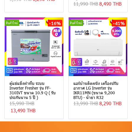
11,990 THB
8,490 THB
-16%
-41%
สินค้าใหม่
สินค้าใหม่
ตู้แช่แข็งฝาทึบ ระบบ
แอร์บ้านติดผนัง เครื่องปรับ
Inverter Fresher รุ่น FF-
อากาศ LG Inverter รุ่น
310IVT ขนาด 10.9 Q ( รับ
IKR11MN (ขนาด 9,200
ประกันนาน 5 ปี )
BTU) - น้ำยา R32
15,990 THB
13,990 THB
8,290 THB
13,490 THB