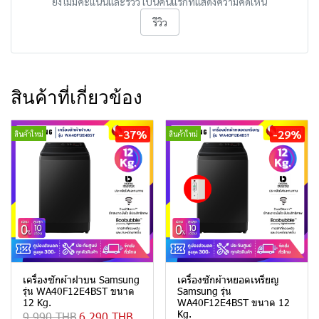
ยังไม่มีคะแนนและรีวิว เป็นคนแรกที่แสดงความคิดเห็น
รีวิว
สินค้าที่เกี่ยวข้อง
-37%
-29%
สินค้าใหม่
สินค้าใหม่
เครื่องซักผ้าฝาบน Samsung
เครื่องซักผ้าหยอดเหรียญ
รุ่น WA40F12E4BST ขนาด
Samsung รุ่น
12 Kg.
WA40F12E4BST ขนาด 12
Kg.
9,990 THB
6,290 THB