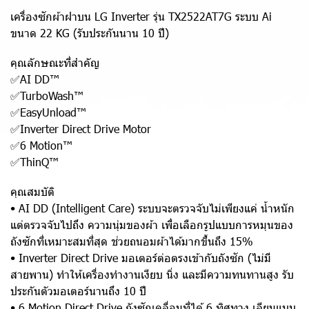
เครื่องซักผ้าฝาบน LG Inverter รุ่น TX2522AT7G ระบบ Ai
ขนาด 22 KG (รับประกันนาน 10 ปี)
คุณลักษณะที่สำคัญ
✅AI DD™
✅TurboWash™
✅EasyUnload™
✅Inverter Direct Drive Motor
✅6 Motion™
✅ThinQ™
คุณสมบัติ
• AI DD (Intelligent Care) ระบบจะตรวจจับไม่เพียงแค่ น้ำหนัก
แต่ตรวจจับไปถึง ความนุ่มของผ้า เพื่อเลือกรูปแบบการหมุนของ
ถังซักที่เหมาะสมที่สุด ช่วยถนอมผ้าได้มากขึ้นถึง 15%
• Inverter Direct Drive มอเตอร์ต่อตรงเข้ากับถังซัก (ไม่มี
สายพาน) ทำให้เครื่องทำงานเงียบ นิ่ง และมีความทนทานสูง รับ
ประกันตัวมอเตอร์นานถึง 10 ปี
• 6 Motion Direct Drive ถังซักเคลื่อนที่ได้ 6 ทิศทาง เลียนแบบ