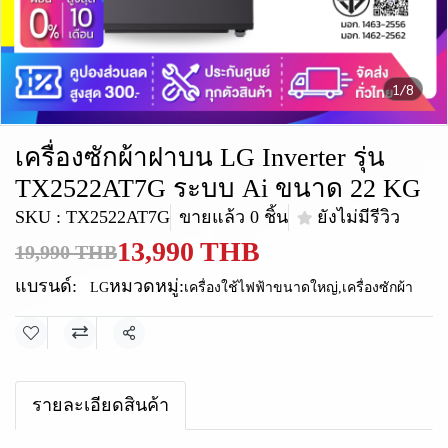
1/8
เครื่องซักผ้าฝาบน LG Inverter รุ่น
TX2522AT7G ระบบ Ai ขนาด 22 KG
SKU : TX2522AT7G
ขายแล้ว 0 ชิ้น
ยังไม่มีรีวิว
13,990 THB
19,990 THB
แบรนด์:
หมวดหมู่:
LG
เครื่องใช้ไฟฟ้าขนาดใหญ่
,
เครื่องซักผ้า
แชร์
รายละเอียดสินค้า