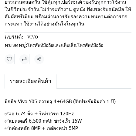
ยาวนานตลอดวัน ใช้คุ้มทุกเปอร์เซ็นต์ รองรับทุกการใช้งาน
ในชีวิตประจำวัน ไม่ว่าจะทำงาน ดูหนัง ฟังเพลงจับถนัดมือ ให้
สัมผัสพรีเมียม พร้อมผ่านการรับรองความทนทานต่อการตก
กระแทก ใช้งานได้อย่างมั่นใจในทุกวัน
แบรนด์:
VIVO
หมวดหมู่:
โทรศัพท์มือถือและแท็ปเล็ต
,
โทรศัพท์มือถือ
แชร์
รายละเอียดสินค้า
มือถือ Vivo Y05 ความจุ 4+64GB (รับประกันสินค้า 1 ปี)
✅จอ 6.74 นิ้ว + รีเฟรชเรท 120Hz
✅แบตเตอรี่ 6,500 mAh ชาร์จเร็ว 15W
✅กล้องหลัก 8MP + กล้องหน้า 5MP