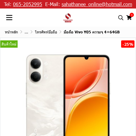
Tel:
065-2052995
E-Mail:
sahathanee_online@hotmail.com
0
หน้าหลัก
...
โทรศัพท์มือถือ
มือถือ Vivo Y05 ความจุ 4+64GB
-25%
สินค้าใหม่