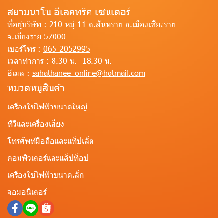
สยามนาโน อีเลคทริค เซนเตอร์
ที่อยู่บริษัท :
210 หมู่ 11 ต.สันทราย อ.เมืองเชียงราย
จ.เชียงราย 57000
เบอร์โทร :
065-2052995
เวลาทำการ :
8.30 น.- 18.30 น.
อีเมล :
sahathanee_online@hotmail.com
หมวดหมู่สินค้า
เครื่องใช้ไฟฟ้าขนาดใหญ่
ทีวีและเครื่องเสียง
โทรศัพท์มือถือและแท็ปเล็ต
คอมพิวเตอร์และแล็ปท็อป
เครื่องใช้ไฟฟ้าขนาดเล็ก
จอมอนิเตอร์