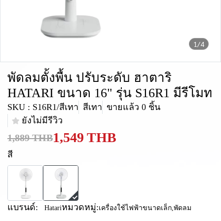
1/4
พัดลมตั้งพื้น ปรับระดับ ฮาตาริ
HATARI ขนาด 16" รุ่น S16R1 มีรีโมท
SKU : S16R1/สีเทา
สีเทา
ขายแล้ว 0 ชิ้น
ยังไม่มีรีวิว
1,549 THB
1,889 THB
สี
แบรนด์:
หมวดหมู่:
Hatari
เครื่องใช้ไฟฟ้าขนาดเล็ก
,
พัดลม