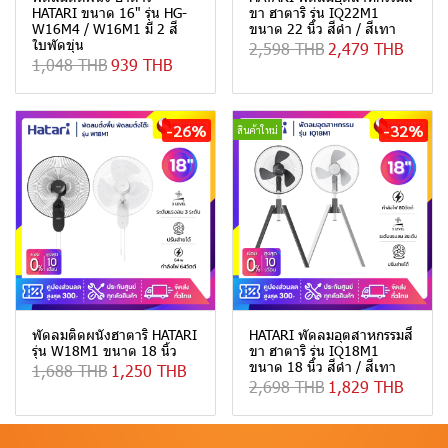
HATARI ขนาด 16" รุ่น HG-
ขา ฮาตาริ รุ่น IQ22M1
W16M4 / W16M1 มี 2 สี
ขนาด 22 นิ้ว สีดำ / สีเทา
ใบพัดขุ่น
2,598 THB
2,479 THB
1,048 THB
939 THB
-26%
-32%
สินค้าใหม่
พัดลมติดผนังฮาตาริ HATARI
HATARI พัดลมอุตสาหกรรมสี่
รุ่น W18M1 ขนาด 18 นิ้ว
ขา ฮาตาริ รุ่น IQ18M1
ขนาด 18 นิ้ว สีดำ / สีเทา
1,688 THB
1,250 THB
2,698 THB
1,829 THB