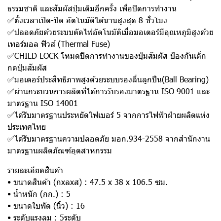
ธรรมชาติ และสัมผัสปุ่มเดิมอีกครั้ง เพื่อปิดการทำงาน
✅ตั้งเวลาเปิด-ปิด อัตโนมัติได้นานสูงสุด 8 ชั่วโมง
✅ปลอดภัยด้วยระบบตัดไฟอัตโนมัติเมื่อมอเตอร์มีอุณหภูมิสูงด้วย
เทอร์มอล ฟิวส์ (Thermal Fuse)
✅CHILD LOCK โหมดปิดการทำงานของปุ่มสัมผัส ป้องกันเด็ก
กดปุ่มสัมผัส
✅มอเตอร์ประสิทธิภาพสูงด้วยระบบรองลื่นลูกปืน(Ball Bearing)
✅ผ่านกระบวนการผลิตที่ได้การรับรองมาตรฐาน ISO 9001 และ
มาตรฐาน ISO 14001
✅ได้รับมาตรฐานประหยัดไฟเบอร์ 5 จากการไฟฟ้าฝ่ายผลิตแห่ง
ประเทศไทย
✅ได้รับมาตรฐานความปลอดภัย มอก.934-2558 จากสำนักงาน
มาตรฐานผลิตภัณฑ์อุตสาหกรรม
รายละเอียดสินค้า
• ขนาดสินค้า (กxลxส) : 47.5 x 38 x 106.5 ซม.
• น้ำหนัก (กก.) : 5
• ขนาดใบพัด (นิ้ว) : 16
• ระดับแรงลม : 5ระดับ