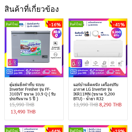
สินค้าที่เกี่ยวข้อง
-16%
-41%
สินค้าใหม่
สินค้าใหม่
ตู้แช่แข็งฝาทึบ ระบบ
แอร์บ้านติดผนัง เครื่องปรับ
Inverter Fresher รุ่น FF-
อากาศ LG Inverter รุ่น
310IVT ขนาด 10.9 Q ( รับ
IKR11MN (ขนาด 9,200
ประกันนาน 5 ปี )
BTU) - น้ำยา R32
15,990 THB
13,990 THB
8,290 THB
13,490 THB
-44%
-19%
สินค้าใหม่
สินค้าใหม่