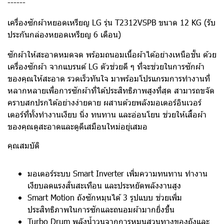
------
เครื่องซักผ้าหยอดเหรียญ LG รุ่น T2312VSPB
ขนาด 12 KG (รับ
ประกันกล่องหยอดเหรียญ 6 เดือน)
ซักผ้าให้สะอาดหมดจด พร้อมถนอมเนื้อผ้าได้อย่างเหนือชั้น ด้วย
เครื่องซักผ้า จากแบรนด์ LG ตัวช่วยดี ๆ ที่จะช่วยในการซักผ้า
ของคุณให้สะอาด รวดเร็วทันใจ มาพร้อมโปรแกรมการทำงานที่
หลากหลายเพื่อการซักผ้าที่ได้ประสิทธิภาพสูงที่สุด สามารถขจัด
คราบสกปรกได้อย่างง่ายดาย ผสานด้วยพลังมอเตอร์อินเวอร์
เตอร์ที่ทั้งทำงานเงียบ นิ่ง ทนทาน และอ่อนโยน ช่วยให้เสื้อผ้า
ของคุณดูสะอาดและดูดีเสมือนใหม่อยู่เสมอ
คุณสมบัติ
มอเตอร์ระบบ Smart Inverter เพิ่มความทนทาน ทำงาน
เงียบลดแรงสั่นสะเทือน และประหยัดพลังงานสูง
Smart Motion ถังซักหมุนได้ 3 รูปแบบ ช่วยเพิ่ม
ประสิทธิภาพในการซักและถนอมผ้ามากยิ่งขึ้น
Turbo Drum พลังน้ำวนจากการหมุนสวนทางของถังและ