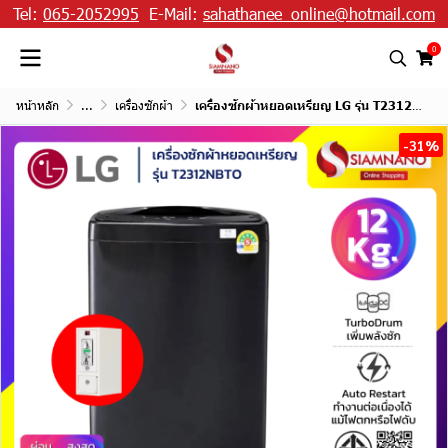
Tel:
065-2052995
E-Mail:
sahathanee_online@hotmail.com
0
หน้าหลัก
...
เครื่องซักผ้า
เครื่องซักผ้าหยอดเหรียญ LG รุ่น T2312VSPB / T2312NBTO ขนาด 12 KG
-31%