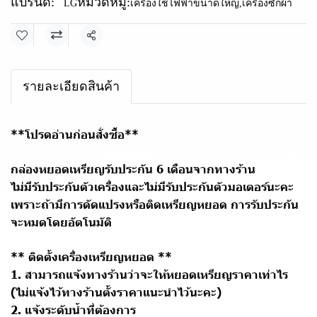
แบรนด์:
หมวดหมู่:
LG
เครื่องใช้ไฟฟ้าขนาดใหญ่
,
เครื่องซักผ้า
แชร์
รายละเอียดสินค้า
**โปรดอ่านก่อนสั่งซื้อ**
กล่องหยอดเหรียญรับประกัน 6 เดือนจากทางร้าน
ไม่มีรับประกันตัวเครื่องและไม่มีรับประกันตัวมอเตอร์นะคะ
เพราะถ้ามีการดัดแปรงหรือติดเหรียญหยอด การรับประกัน
จะหมดโดยอัตโนมัติ
** ติดตั้งเครื่องเหรียญหยอด **
1. สามารถแจ้งทางร้านว่าจะให้หยอดเหรียญราคาเท่าไร
(ไม่แจ้งไว้ทางร้านตั้งราคาแนะนำไว้นะคะ)
2. แจ้งระดับน้ำที่ต้องการ