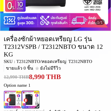
1/1
เครื่องซักผ้าหยอดเหรียญ LG รุ่น
T2312VSPB / T2312NBTO ขนาด 12
KG
SKU : T2312NBTO/หยอดเหรียญ
T2312NBTO
ขายแล้ว 0 ชิ้น
ยังไม่มีรีวิว
8,990 THB
12,990 THB
Option name 1