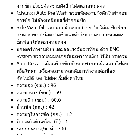
จานซัก ช่วยขจัดคราบฝังลึกได้สะอาดหมดจด
โปรแกรม Auto Pre Wash ช่วยขจัดคราบฝังลึกในผ้าก่อน
การซัก ไม่ต้องเหนื่อยขยี้ผ้าก่อนซัก
Side Waterfall จุดปล่อยน้ำระบบน้ำตกช่วยให้ผงซักฟอก
กระจายเข้าสู่เนื้อผ้าได้เร็วและทั่วถึงกว่าเดิม และขจัดผง
ซักฟอกได้สะอาดหมดจด
มอเตอร์ทำงานเงียบและลดแรงสั่นสะเทือน ด้วย BMC
System ช่วยถนอมมอเตอร์และทำงานเงียบไร้เสียงรบกวน
Auto Restart เมื่อเครื่องซักผ้าหยุดทำงานเนื่องจากไฟดับ
หรือไฟตก เครื่องจะสามารถกลับมาทำงานต่อเนื่อง
อัตโนมัติ โดยไม่ต้องเริ่มตั้งค่าใหม่
ความสูง (ซม.) : 96
ความกว้าง (ซม.) : 59
ความลึก (ซม.) : 60.6
น้ำหนัก (กก.) : 42
ความจุในการซัก (กก.) : 12
รับประกันตัวเครื่อง (ปี) : 1
รอบปั่นหมาด/นาที : 700