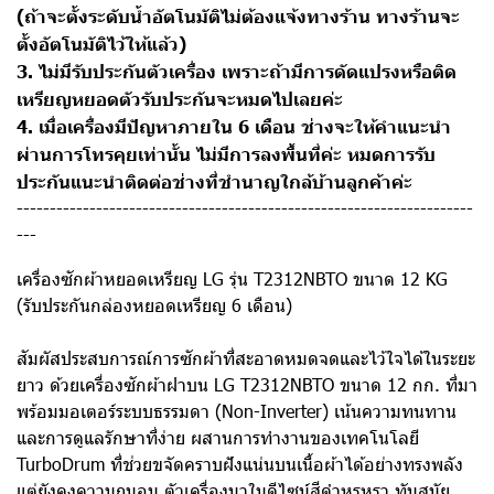
(ถ้าจะตั้งระดับน้ำอัตโนมัติไม่ต้องแจ้งทางร้าน ทางร้านจะ
ตั้งอัตโนมัติไว้ให้แล้ว)
3. ไม่มีรับประกันตัวเครื่อง เพราะถ้ามีการดัดแปรงหรือติด
เหรียญหยอดตัวรับประกันจะหมดไปเลยค่ะ
4. เมื่อเครื่องมีปัญหาภายใน 6 เดือน ช่างจะให้คำแนะนำ
ผ่านการโทรคุยเท่านั้น ไม่มีการลงพื้นที่ค่ะ หมดการรับ
ประกันแนะนำติดต่อช่างที่ชำนาญใกล้บ้านลูกค้าค่ะ
---------------------------------------------------------------------
---
เครื่องซักผ้าหยอดเหรียญ LG รุ่น T2312NBTO ขนาด 12 KG
(รับประกันกล่องหยอดเหรียญ 6 เดือน)
สัมผัสประสบการณ์การซักผ้าที่สะอาดหมดจดและไว้ใจได้ในระยะ
ยาว ด้วยเครื่องซักผ้าฝาบน LG T2312NBTO ขนาด 12 กก. ที่มา
พร้อมมอเตอร์ระบบธรรมดา (Non-Inverter) เน้นความทนทาน
และการดูแลรักษาที่ง่าย ผสานการทำงานของเทคโนโลยี
TurboDrum ที่ช่วยขจัดคราบฝังแน่นบนเนื้อผ้าได้อย่างทรงพลัง
แต่ยังคงความถนอม ตัวเครื่องมาในดีไซน์สีดำหรูหรา ทันสมัย