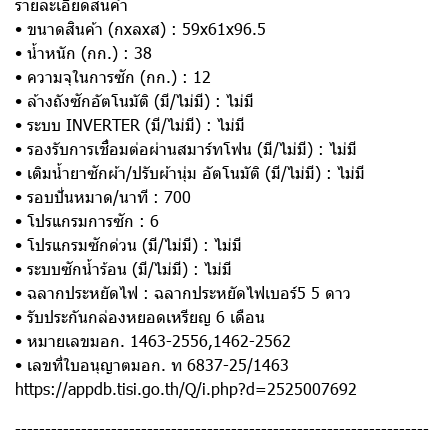
รายละเอียดสินค้า
• ขนาดสินค้า (กxลxส) : 59x61x96.5
• น้ำหนัก (กก.) : 38
• ความจุในการซัก (กก.) : 12
• ล้างถังซักอัตโนมัติ (มี/ไม่มี) : ไม่มี
• ระบบ INVERTER (มี/ไม่มี) : ไม่มี
• รองรับการเชื่อมต่อผ่านสมาร์ทโฟน (มี/ไม่มี) : ไม่มี
• เติมน้ำยาซักผ้า/ปรับผ้านุ่ม อัตโนมัติ (มี/ไม่มี) : ไม่มี
• รอบปั่นหมาด/นาที : 700
• โปรแกรมการซัก : 6
• โปรแกรมซักด่วน (มี/ไม่มี) : ไม่มี
• ระบบซักน้ำร้อน (มี/ไม่มี) : ไม่มี
• ฉลากประหยัดไฟ : ฉลากประหยัดไฟเบอร์5 5 ดาว
• รับประกันกล่องหยอดเหรียญ 6 เดือน
• หมายเลขมอก. 1463-2556,1462-2562
• เลขที่ใบอนุญาตมอก. ท 6837-25/1463
https://appdb.tisi.go.th/Q/i.php?d=2525007692
---------------------------------------------------------------------