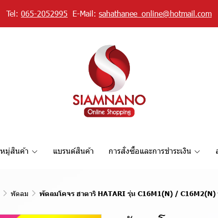
Tel:
065-2052995
E-Mail:
sahathanee_online@hotmail.com
มู่สินค้า
แบรนด์สินค้า
การสั่งซื้อและการชำระเงิน
พัดลม
พัดลมโคจร ฮาตาริ HATARI รุ่น C16M1(N) / C16M2(N) ข