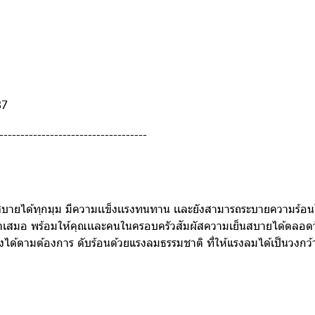
87
-----------------------------------
็นสบายได้ทุกมุม มีความเเข็งเเรงทนทาน เเละยังสามารถระบายความร้อนไ
ำเสมอ พร้อมให้คุณเเละคนในครอบครัวสัมผัสความเย็นสบายได้ตลอดวัน
ูงได้ตามต้องการ ดับร้อนด้วยแรงลมธรรมชาติ ที่ให้แรงลมได้เป็นวงกว้า