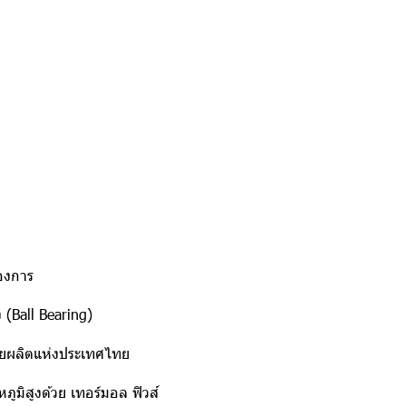
องการ
 (Ball Bearing)
ายผลิตแห่งประเทศไทย
ภูมิสูงด้วย เทอร์มอล ฟิวส์