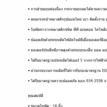
• การส่ายแบบต่อเนื่อง กระจายแรงลมได้ตามความ
• ตะแกรงหน้าพลาสติกรูปแบบใหม่ เบา ติดตั้งง่าย
• ใบพัดทาจากพลาสติกชนิด พีพี แรนดอม โคโพลิ
• ปลอดภัยด้วยระบบตัดไฟอัตโนมัติเมื่อมอเตอร์มีอุ
• มอเตอร์ประสิทธิภาพสูงด้วยระบบรองลื่น บอล แบริ
• ได้รับมาตรฐานประหยัดไฟเบอร์ 5 จากการไฟฟ้า
• ผ่านกระบวนการผลิตที่ได้การรับรองมาตรฐาน 
• ได้รับมาตรฐานความปลอดภัย มอก.934-2558 จ
คุณสมบัติ
• ขนาดใบพัด : 16 นิ้ว