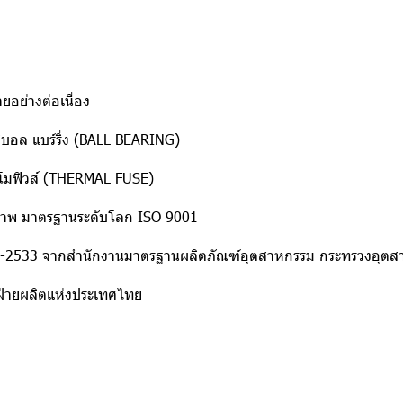
อย่างต่อเนื่อง
ิบอล แบร์ริ่ง (BALL BEARING)
์โมฟิวส์ (THERMAL FUSE)
ณภาพ มาตรฐานระดับโลก ISO 9001
34-2533 จากสำนักงานมาตรฐานผลิตภัณฑ์อุตสาหกรรม กระทรวงอุต
ฝ่ายผลิตแห่งประเทศไทย