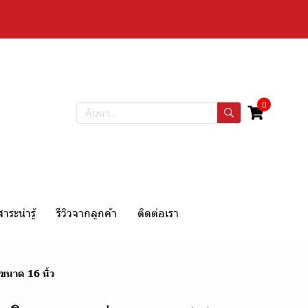
0
สาระน่ารู้
รีวิวจากลูกค้า
ติดต่อเรา
นาด 16 นิ้ว