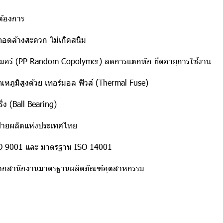
ต้องการ
 ถอดล้างสะดวก ไม่เกิดสนิม
เมอร์ (PP Random Copolymer) ลดการแตกหัก ยืดอายุการใช้งาน
ณหภูมิสูงด้วย เทอร์มอล ฟิวส์ (Thermal Fuse)
่ง (Ball Bearing)
ฝ่ายผลิตแห่งประเทศไทย
ISO 9001 และ มาตรฐาน ISO 14001
ากสานักงานมาตรฐานผลิตภัณฑ์อุตสาหกรรม