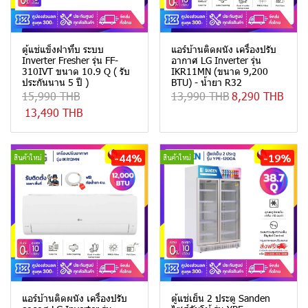
ตู้แช่แข็งฝาทึบ ระบบ
แอร์บ้านติดผนัง เครื่องปรับ
Inverter Fresher รุ่น FF-
อากาศ LG Inverter รุ่น
310IVT ขนาด 10.9 Q ( รับ
IKR11MN (ขนาด 9,200
ประกันนาน 5 ปี )
BTU) - น้ำยา R32
15,990 THB
13,990 THB
8,290 THB
13,490 THB
-44%
-19%
สินค้าใหม่
สินค้าใหม่
แอร์บ้านติดผนัง เครื่องปรับ
ตู้แช่เย็น 2 ประตู Sanden