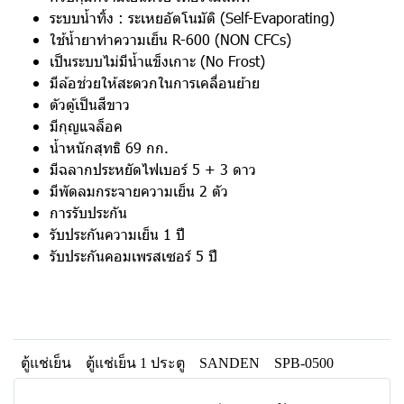
ระบบน้ำทิ้ง : ระเหยอัตโนมัติ (Self-Evaporating)
ใช้น้ำยาทำความเย็น R-600 (NON CFCs)
เป็นระบบไม่มีน้ำแข็งเกาะ (No Frost)
มีล้อช่วยให้สะดวกในการเคลื่อนย้าย
ตัวตู้เป็นสีขาว
มีกุญแจล็อค
น้ำหนักสุทธิ 69 กก.
มีฉลากประหยัดไฟเบอร์ 5 + 3 ดาว
มีพัดลมกระจายความเย็น 2 ตัว
การรับประกัน
รับประกันความเย็น 1 ปี
รับประกันคอมเพรสเซอร์ 5 ปี
ตู้แช่เย็น
ตู้แช่เย็น 1 ประตู
SANDEN
SPB-0500