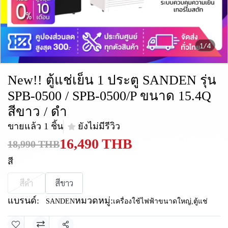
1/4
New!! ตู้แช่เย็น 1 ประตู SANDEN รุ่น
SPB-0500 / SPB-0500/P ขนาด 15.4Q
สีขาว / ดำ
ขายแล้ว 1 ชิ้น
ยังไม่มีรีวิว
16,490 THB
18,990 THB
สี
สีดำ
สีขาว
แบรนด์:
หมวดหมู่:
SANDEN
เครื่องใช้ไฟฟ้าขนาดใหญ่
,
ตู้แช่