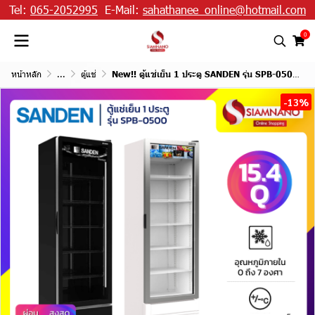
Tel:
065-2052995
E-Mail:
sahathanee_online@hotmail.com
0
หน้าหลัก
...
ตู้แช่
New!! ตู้แช่เย็น 1 ประตู SANDEN รุ่น SPB-0500 / SPB-0500/P ขนาด 15.4Q สีขาว / ดำ
-13%