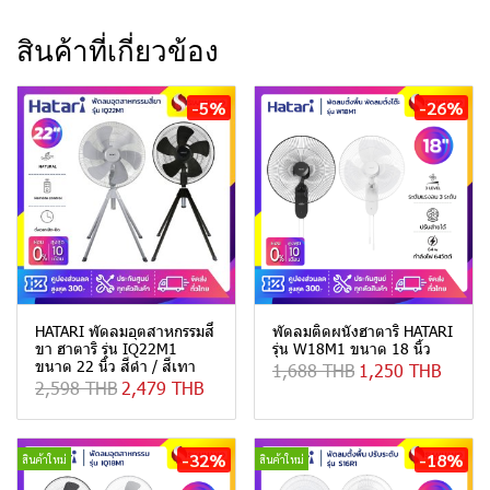
สินค้าที่เกี่ยวข้อง
-5%
-26%
HATARI พัดลมอุตสาหกรรมสี่
พัดลมติดผนังฮาตาริ HATARI
ขา ฮาตาริ รุ่น IQ22M1
รุ่น W18M1 ขนาด 18 นิ้ว
ขนาด 22 นิ้ว สีดำ / สีเทา
1,688 THB
1,250 THB
2,598 THB
2,479 THB
-32%
-18%
สินค้าใหม่
สินค้าใหม่