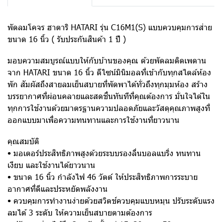
พัดลมโคจร ฮาตาริ HATARI รุ่น C16M1(S) แบบควบคุมการส่าย
ขนาด 16 นิ้ว ( รับประกันสินค้า 1 ปี )
มอบความสมบูรณ์แบบให้กับบ้านของคุณ ด้วยพัดลมติดเพดาน
จาก HATARI ขนาด 16 นิ้ว ดีไซน์มินิมอลที่เข้ากับทุกสไตล์ห้อง
พัก สัมผัสถึงสายลมเย็นสบายที่พัดพาได้ทั่วถึงทุกมุมห้อง สร้าง
บรรยากาศที่ผ่อนคลายและสดชื่นทันทีที่คุณต้องการ มั่นใจได้ใน
ทุกการใช้งานด้วยมาตรฐานความปลอดภัยและวัสดุคุณภาพสูงที่
ออกแบบมาเพื่อความทนทานและการใช้งานที่ยาวนาน
คุณสมบัติ
• มอเตอร์ประสิทธิภาพสูงด้วยระบบรองลื่นบอลแบริ่ง ทนทาน
เงียบ และใช้งานได้ยาวนาน
• ขนาด 16 นิ้ว กำลังไฟ 46 วัตต์ ให้ประสิทธิภาพการระบาย
อากาศที่ดีและประหยัดพลังงาน
• ควบคุมการทำงานง่ายด้วยสวิตช์ควบคุมแบบหมุน ปรับระดับแรง
ลมได้ 3 ระดับ ให้ความเย็นสบายตามต้องการ