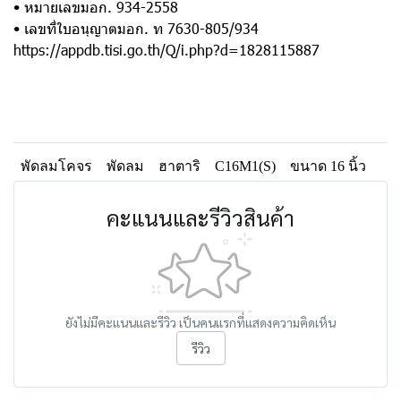
• หมายเลขมอก. 934-2558
• เลขที่ใบอนุญาตมอก. ท 7630-805/934
https://appdb.tisi.go.th/Q/i.php?d=1828115887
พัดลมโคจร
พัดลม
ฮาตาริ
C16M1(S)
ขนาด 16 นิ้ว
คะแนนและรีวิวสินค้า
ยังไม่มีคะแนนและรีวิว เป็นคนแรกที่แสดงความคิดเห็น
รีวิว