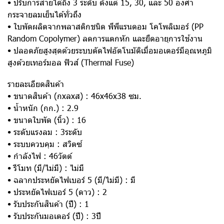
• ปรับการส่ายได้ถึง 3 ระดับ ตั้งแต่ 15, 30, และ 50 องศา
กระจายลมเย็นได้ทั่วถึง
• ใบพัดผลิตจากพลาสติกชนิด พีพีแรนดอม โคโพลิเมอร์ (PP
Random Copolymer) ลดการแตกหัก และยืดอายุการใช้งาน
• ปลอดภัยสูงสุดด้วยระบบตัดไฟอัตโนมัติเมื่อมอเตอร์มีอุณหภูมิ
สูงด้วยเทอร์มอล ฟิวส์ (Thermal Fuse)
รายละเอียดสินค้า
• ขนาดสินค้า (กxลxส) : 46x46x38 ซม.
• น้ำหนัก (กก.) : 2.9
• ขนาดใบพัด (นิ้ว) : 16
• ระดับแรงลม : 3ระดับ
• ระบบควบคุม : สวิตซ์
• กำลังไฟ : 46วัตต์
• รีโมท (มี/ไม่มี) : ไม่มี
• ฉลากประหยัดไฟเบอร์ 5 (มี/ไม่มี) : มี
• ประหยัดไฟเบอร์ 5 (ดาว) : 2
• รับประกันสินค้า (ปี) : 1
• รับประกันมอเตอร์ (ปี) : 3ปี