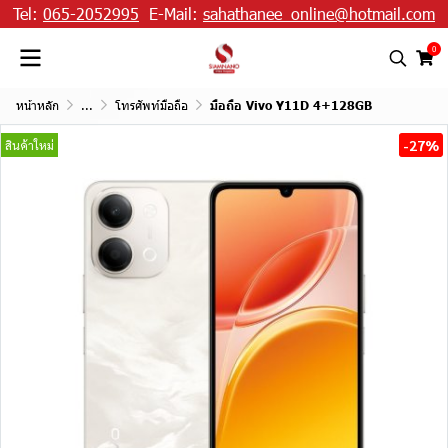
Tel:
065-2052995
E-Mail:
sahathanee_online@hotmail.com
0
หน้าหลัก
...
โทรศัพท์มือถือ
มือถือ Vivo Y11D 4+128GB
-27%
สินค้าใหม่