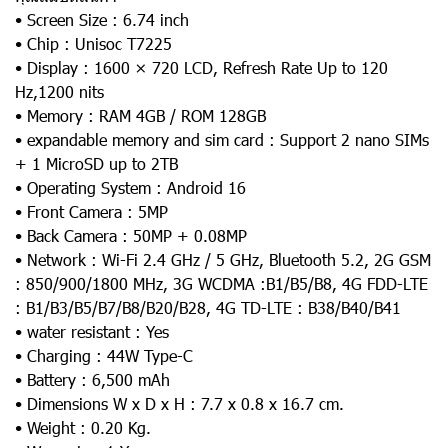
• Screen Size : 6.74 inch
• Chip : Unisoc T7225
• Display : 1600 × 720 LCD, Refresh Rate Up to 120
Hz,1200 nits
• Memory : RAM 4GB / ROM 128GB
• expandable memory and sim card : Support 2 nano SIMs
+ 1 MicroSD up to 2TB
• Operating System : Android 16
• Front Camera : 5MP
• Back Camera : 50MP + 0.08MP
• Network : Wi-Fi 2.4 GHz / 5 GHz, Bluetooth 5.2, 2G GSM
: 850/900/1800 MHz, 3G WCDMA :B1/B5/B8, 4G FDD-LTE
: B1/B3/B5/B7/B8/B20/B28, 4G TD-LTE : B38/B40/B41
• water resistant : Yes
• Charging : 44W Type-C
• Battery : 6,500 mAh
• Dimensions W x D x H : 7.7 x 0.8 x 16.7 cm.
• Weight : 0.20 Kg.