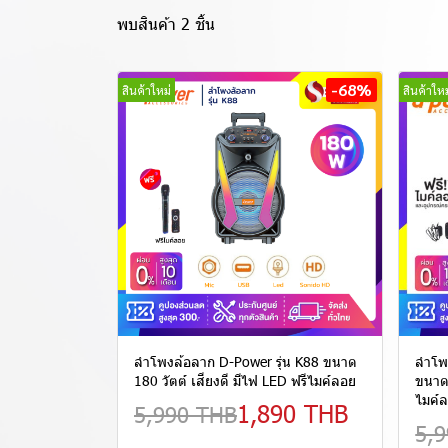
พบสินค้า 2 ชิ้น
-68%
สินค้าใหม่
สินค้าใหม
ลำโพงล้อลาก D-Power รุ่น K88 ขนาด
ลำโพ
180 วัตต์ เสียงดี มีไฟ LED ฟรีไมค์ลอย
ขนาด 
ไมค์
1,890 THB
5,990 THB
5,