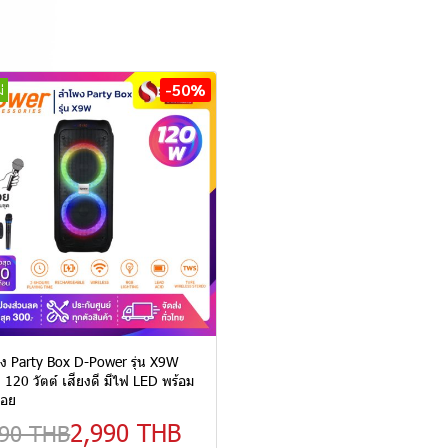
-50%
่
ง Party Box D-Power รุ่น X9W
120 วัตต์ เสียงดี มีไฟ LED พร้อม
ลอย
2,990 THB
990 THB