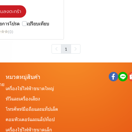
ิ่มลงตะกร้า
ายการโปรด
เปรียบเทียบ
(0)
1
หมวดหมู่สินค้า
ราย
เครื่องใช้ไฟฟ้าขนาดใหญ่
ทีวีและเครื่องเสียง
โทรศัพท์มือถือและแท็ปเล็ต
คอมพิวเตอร์และแล็ปท็อป
เครื่องใช้ไฟฟ้าขนาดเล็ก