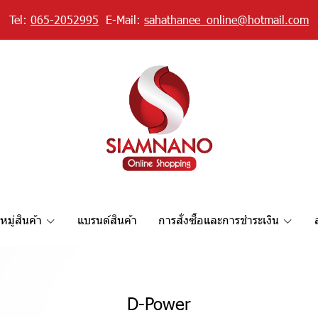
Tel:
065-2052995
E-Mail:
sahathanee_online@hotmail.com
มู่สินค้า
แบรนด์สินค้า
การสั่งซื้อและการชำระเงิน
D-Power