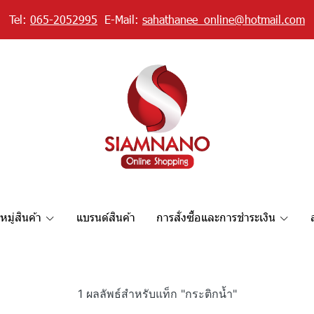
Tel:
065-2052995
E-Mail:
sahathanee_online@hotmail.com
มู่สินค้า
แบรนด์สินค้า
การสั่งซื้อและการชำระเงิน
1 ผลลัพธ์สำหรับแท็ก "กระติกน้ำ"