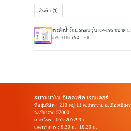
สินค้า (1)
กระติกน้ำร้อน Sharp รุ่น KP-19S ขนาด 1.
890 THB
790 THB
สยามนาโน อีเลคทริค เซนเตอร์
ที่อยู่บริษัท :
210 หมู่ 11 ต.สันทราย อ.เมืองเชียง
จ.เชียงราย 57000
เบอร์โทร :
065-2052995
เวลาทำการ :
8.30 น.- 18.30 น.