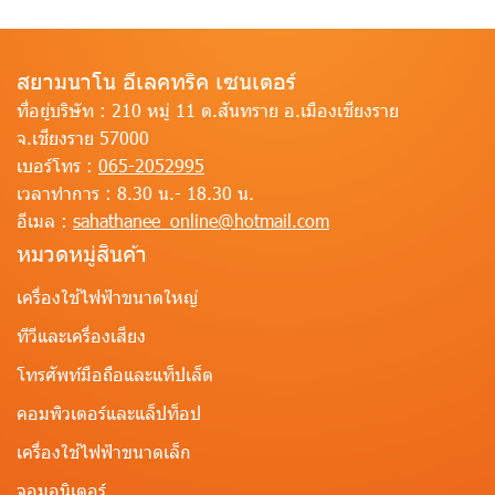
สยามนาโน อีเลคทริค เซนเตอร์
ที่อยู่บริษัท :
210 หมู่ 11 ต.สันทราย อ.เมืองเชียงราย
จ.เชียงราย 57000
เบอร์โทร :
065-2052995
เวลาทำการ :
8.30 น.- 18.30 น.
อีเมล :
sahathanee_online@hotmail.com
หมวดหมู่สินค้า
เครื่องใช้ไฟฟ้าขนาดใหญ่
ทีวีและเครื่องเสียง
โทรศัพท์มือถือและแท็ปเล็ต
คอมพิวเตอร์และแล็ปท็อป
เครื่องใช้ไฟฟ้าขนาดเล็ก
จอมอนิเตอร์