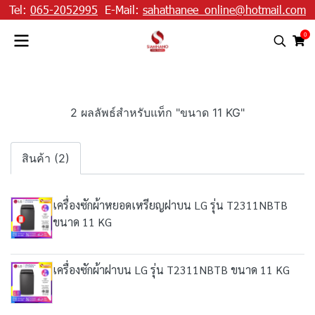
Tel:
065-2052995
E-Mail:
sahathanee_online@hotmail.com
0
2 ผลลัพธ์สำหรับแท็ก "ขนาด 11 KG"
สินค้า (2)
เครื่องซักผ้าหยอดเหรียญฝาบน LG รุ่น T2311NBTB
ขนาด 11 KG
เครื่องซักผ้าฝาบน LG รุ่น T2311NBTB ขนาด 11 KG