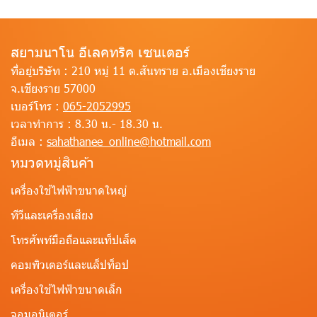
สยามนาโน อีเลคทริค เซนเตอร์
ที่อยู่บริษัท :
210 หมู่ 11 ต.สันทราย อ.เมืองเชียงราย
จ.เชียงราย 57000
เบอร์โทร :
065-2052995
เวลาทำการ :
8.30 น.- 18.30 น.
อีเมล :
sahathanee_online@hotmail.com
หมวดหมู่สินค้า
เครื่องใช้ไฟฟ้าขนาดใหญ่
ทีวีและเครื่องเสียง
โทรศัพท์มือถือและแท็ปเล็ต
คอมพิวเตอร์และแล็ปท็อป
เครื่องใช้ไฟฟ้าขนาดเล็ก
จอมอนิเตอร์