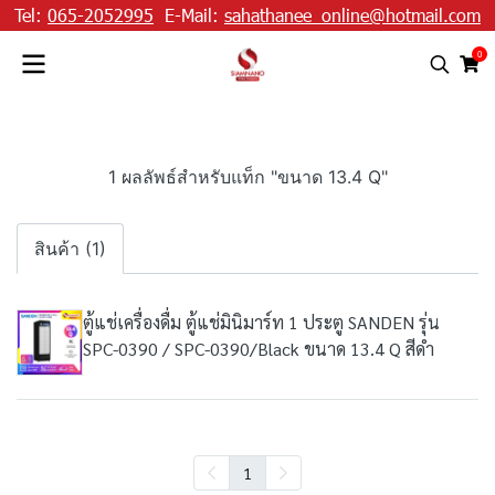
Tel:
065-2052995
E-Mail:
sahathanee_online@hotmail.com
0
1 ผลลัพธ์สำหรับแท็ก "ขนาด 13.4 Q"
สินค้า (1)
ตู้แช่เครื่องดื่ม ตู้แช่มินิมาร์ท 1 ประตู SANDEN รุ่น
SPC-0390 / SPC-0390/Black ขนาด 13.4 Q สีดำ
1