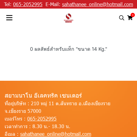
Tel:
065-2052995
E-Mail:
sahathanee_online@hotmail.com
0
0 ผลลัพธ์สำหรับแท็ก "ขนาด 14 Kg."
สยามนาโน อีเลคทริค เซนเตอร์
ที่อยู่บริษัท :
210 หมู่ 11 ต.สันทราย อ.เมืองเชียงราย
จ.เชียงราย 57000
เบอร์โทร :
065-2052995
เวลาทำการ :
8.30 น.- 18.30 น.
อีเมล :
sahathanee_online@hotmail.com