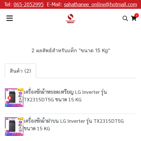
Tel:
065-2052995
E-Mail:
sahathanee_online@hotmail.com
0
2 ผลลัพธ์สำหรับแท็ก "ขนาด 15 Kg"
สินค้า (2)
เครื่องซักผ้าหยอดเหรียญ LG Inverter รุ่น
TX2315DT5G ขนาด 15 KG
เครื่องซักผ้าฝาบน LG Inverter รุ่น TX2315DT5G
ขนาด 15 KG