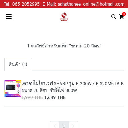
Tel:
065-2052995
E-Mail:
sahathanee_online@hotmail.com
0
1 ผลลัพธ์สำหรับแท็ก "ขนาด 20 ลิตร"
สินค้า (1)
เตาอบไมโครเวฟ SHARP รุ่น R-200W / R-S20M5TB-B
ขนาด 20 ลิตร, กำลังไฟ 800W
1,990 THB
1,649 THB
1