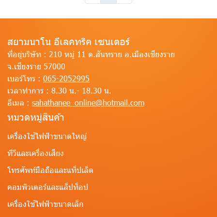
สยามนาโน อีเลคทริค เซนเตอร์
ที่อยู่บริษัท :
210 หมู่ 11 ต.สันทราย อ.เมืองเชียงราย
จ.เชียงราย 57000
เบอร์โทร :
065-2052995
เวลาทำการ :
8.30 น.- 18.30 น.
อีเมล :
sahathanee_online@hotmail.com
หมวดหมู่สินค้า
เครื่องใช้ไฟฟ้าขนาดใหญ่
ทีวีและเครื่องเสียง
โทรศัพท์มือถือและแท็ปเล็ต
คอมพิวเตอร์และแล็ปท็อป
เครื่องใช้ไฟฟ้าขนาดเล็ก