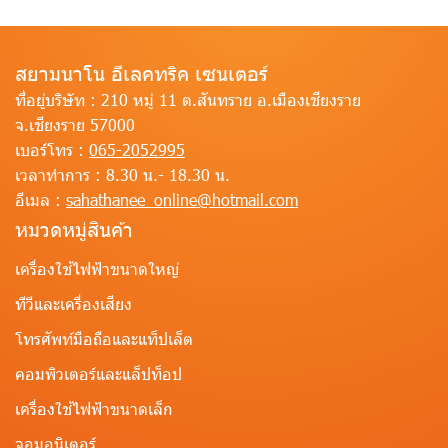
สยามนาโน อีเลคทริค เซนเตอร์
ที่อยู่บริษัท :
210 หมู่ 11 ต.สันทราย อ.เมืองเชียงราย
จ.เชียงราย 57000
เบอร์โทร :
065-2052995
เวลาทำการ :
8.30 น.- 18.30 น.
อีเมล :
sahathanee_online@hotmail.com
หมวดหมู่สินค้า
เครื่องใช้ไฟฟ้าขนาดใหญ่
ทีวีและเครื่องเสียง
โทรศัพท์มือถือและแท็ปเล็ต
คอมพิวเตอร์และแล็ปท็อป
เครื่องใช้ไฟฟ้าขนาดเล็ก
จอมอนิเตอร์