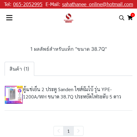
Tel:
065-2052995
E-Mail:
sahathanee_online@hotmail.com
0
1 ผลลัพธ์สำหรับแท็ก "ขนาด 38.7Q"
สินค้า (1)
ตู้แช่เย็น 2 ประตู Sanden ไซส์จัมโบ้ รุ่น YPE-
1200A/WH ขนาด 38.7Q ประหยัดไฟระดับ 5 ดาว
1