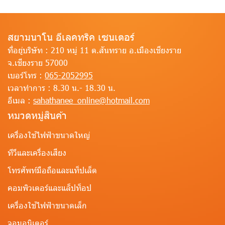
สยามนาโน อีเลคทริค เซนเตอร์
ที่อยู่บริษัท :
210 หมู่ 11 ต.สันทราย อ.เมืองเชียงราย
จ.เชียงราย 57000
เบอร์โทร :
065-2052995
เวลาทำการ :
8.30 น.- 18.30 น.
อีเมล :
sahathanee_online@hotmail.com
หมวดหมู่สินค้า
เครื่องใช้ไฟฟ้าขนาดใหญ่
ทีวีและเครื่องเสียง
โทรศัพท์มือถือและแท็ปเล็ต
คอมพิวเตอร์และแล็ปท็อป
เครื่องใช้ไฟฟ้าขนาดเล็ก
จอมอนิเตอร์