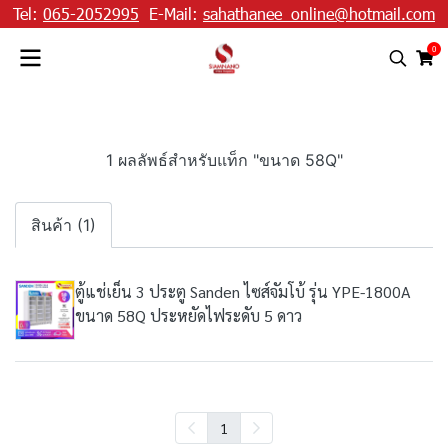
Tel:
065-2052995
E-Mail:
sahathanee_online@hotmail.com
0
1 ผลลัพธ์สำหรับแท็ก "ขนาด 58Q"
สินค้า (1)
ตู้แช่เย็น 3 ประตู Sanden ไซส์จัมโบ้ รุ่น YPE-1800A
ขนาด 58Q ประหยัดไฟระดับ 5 ดาว
1