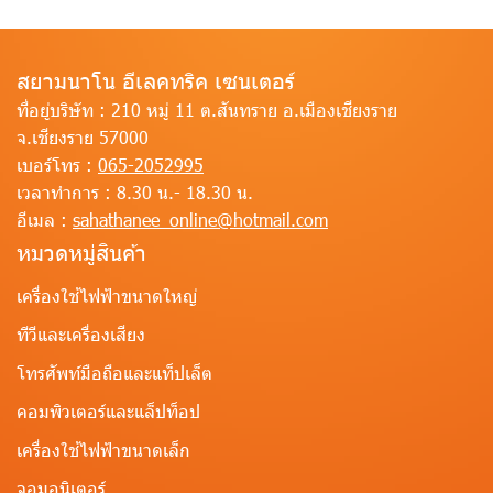
สยามนาโน อีเลคทริค เซนเตอร์
ที่อยู่บริษัท :
210 หมู่ 11 ต.สันทราย อ.เมืองเชียงราย
จ.เชียงราย 57000
เบอร์โทร :
065-2052995
เวลาทำการ :
8.30 น.- 18.30 น.
อีเมล :
sahathanee_online@hotmail.com
หมวดหมู่สินค้า
เครื่องใช้ไฟฟ้าขนาดใหญ่
ทีวีและเครื่องเสียง
โทรศัพท์มือถือและแท็ปเล็ต
คอมพิวเตอร์และแล็ปท็อป
เครื่องใช้ไฟฟ้าขนาดเล็ก
จอมอนิเตอร์