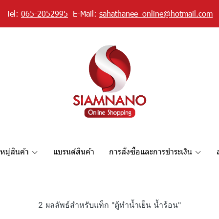
Tel:
065-2052995
E-Mail:
sahathanee_online@hotmail.com
มู่สินค้า
แบรนด์สินค้า
การสั่งซื้อและการชำระเงิน
2 ผลลัพธ์สำหรับแท็ก "ตู้ทำน้ำเย็น น้ำร้อน"