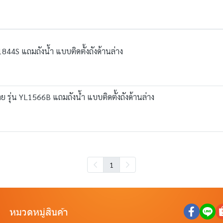
YL1844S แถมถังน้ำ แบบติดตั้งถังด้านล่าง
จ่าย รุ่น YL1566B แถมถังน้ำ แบบติดตั้งถังด้านล่าง
1
หมวดหมู่สินค้า