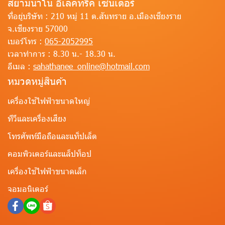
สยามนาโน อีเลคทริค เซนเตอร์
ที่อยู่บริษัท :
210 หมู่ 11 ต.สันทราย อ.เมืองเชียงราย
จ.เชียงราย 57000
เบอร์โทร :
065-2052995
เวลาทำการ :
8.30 น.- 18.30 น.
อีเมล :
sahathanee_online@hotmail.com
หมวดหมู่สินค้า
เครื่องใช้ไฟฟ้าขนาดใหญ่
ทีวีและเครื่องเสียง
โทรศัพท์มือถือและแท็ปเล็ต
คอมพิวเตอร์และแล็ปท็อป
เครื่องใช้ไฟฟ้าขนาดเล็ก
จอมอนิเตอร์