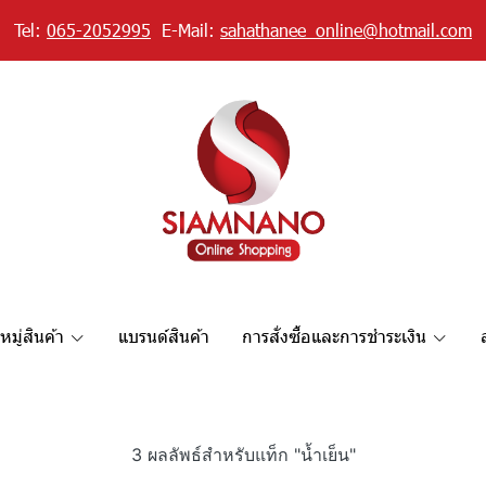
Tel:
065-2052995
E-Mail:
sahathanee_online@hotmail.com
มู่สินค้า
แบรนด์สินค้า
การสั่งซื้อและการชำระเงิน
3 ผลลัพธ์สำหรับแท็ก "น้ำเย็น"