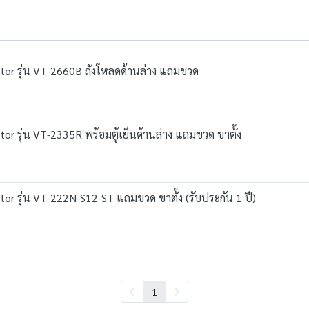
 Victor รุ่น VT-2660B ถังโหลดด้านล่าง แถมขวด
Victor รุ่น VT-2335R พร้อมตู้เย็นด้านล่าง แถมขวด ขาตั้ง
Victor รุ่น VT-222N-S12-ST แถมขวด ขาตั้ง (รับประกัน 1 ปี)
1