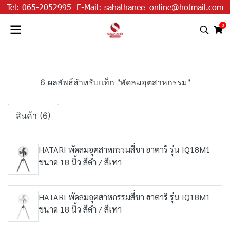
Tel:
065-2052995
E-Mail:
sahathanee_online@hotmail.com
0
6 ผลลัพธ์สำหรับแท็ก "พัดลมอุตสาหกรรม"
สินค้า (6)
HATARI พัดลมอุตสาหกรรมสี่ขา ฮาตาริ รุ่น IQ18M1
ขนาด 18 นิ้ว สีดำ / สีเทา
HATARI พัดลมอุตสาหกรรมสี่ขา ฮาตาริ รุ่น IQ18M1
ขนาด 18 นิ้ว สีดำ / สีเทา