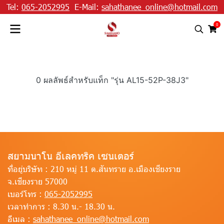
Tel:
065-2052995
E-Mail:
sahathanee_online@hotmail.com
0
0 ผลลัพธ์สำหรับแท็ก "รุ่น AL15-52P-38J3"
สยามนาโน อีเลคทริค เซนเตอร์
ที่อยู่บริษัท :
210 หมู่ 11 ต.สันทราย อ.เมืองเชียงราย
จ.เชียงราย 57000
เบอร์โทร :
065-2052995
เวลาทำการ :
8.30 น.- 18.30 น.
อีเมล :
sahathanee_online@hotmail.com