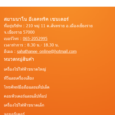
สยามนาโน อีเลคทริค เซนเตอร์
ที่อยู่บริษัท :
210 หมู่ 11 ต.สันทราย อ.เมืองเชียงราย
จ.เชียงราย 57000
เบอร์โทร :
065-2052995
เวลาทำการ :
8.30 น.- 18.30 น.
อีเมล :
sahathanee_online@hotmail.com
หมวดหมู่สินค้า
เครื่องใช้ไฟฟ้าขนาดใหญ่
ทีวีและเครื่องเสียง
โทรศัพท์มือถือและแท็ปเล็ต
คอมพิวเตอร์และแล็ปท็อป
เครื่องใช้ไฟฟ้าขนาดเล็ก
จอมอนิเตอร์