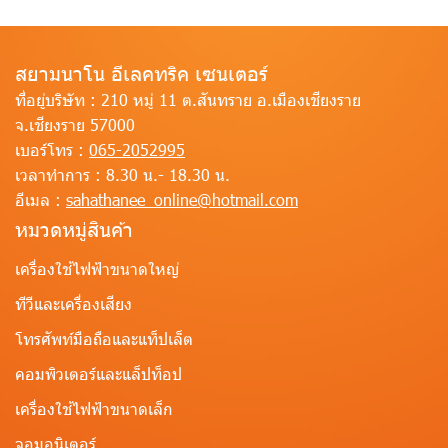
สยามนาโน อีเลคทริค เซนเตอร์
ที่อยู่บริษัท :
210 หมู่ 11 ต.สันทราย อ.เมืองเชียงราย
จ.เชียงราย 57000
เบอร์โทร :
065-2052995
เวลาทำการ :
8.30 น.- 18.30 น.
อีเมล :
sahathanee_online@hotmail.com
หมวดหมู่สินค้า
เครื่องใช้ไฟฟ้าขนาดใหญ่
ทีวีและเครื่องเสียง
โทรศัพท์มือถือและแท็ปเล็ต
คอมพิวเตอร์และแล็ปท็อป
เครื่องใช้ไฟฟ้าขนาดเล็ก
จอมอนิเตอร์