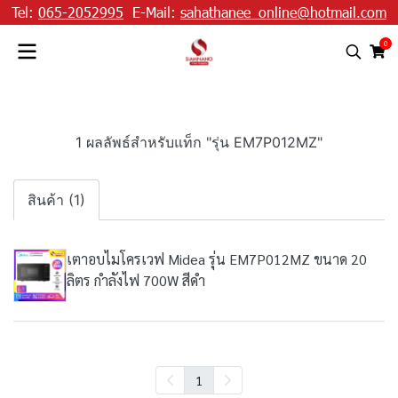
Tel:
065-2052995
E-Mail:
sahathanee_online@hotmail.com
0
1 ผลลัพธ์สำหรับแท็ก "รุ่น EM7P012MZ"
สินค้า (1)
เตาอบไมโครเวฟ Midea รุ่น EM7P012MZ ขนาด 20
ลิตร กำลังไฟ 700W สีดำ
1