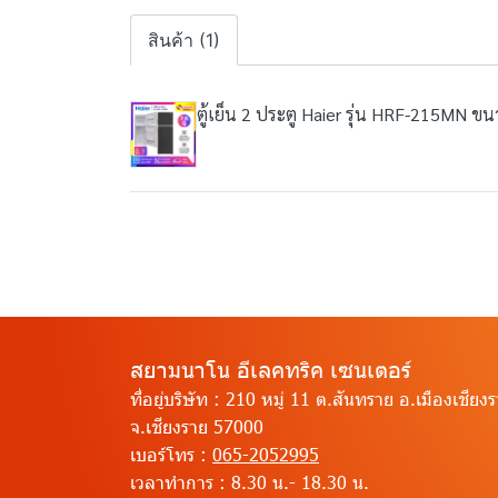
สินค้า (1)
ตู้เย็น 2 ประตู Haier รุ่น HRF-215MN ขน
สยามนาโน อีเลคทริค เซนเตอร์
ที่อยู่บริษัท :
210 หมู่ 11 ต.สันทราย อ.เมืองเชียง
จ.เชียงราย 57000
เบอร์โทร :
065-2052995
เวลาทำการ :
8.30 น.- 18.30 น.