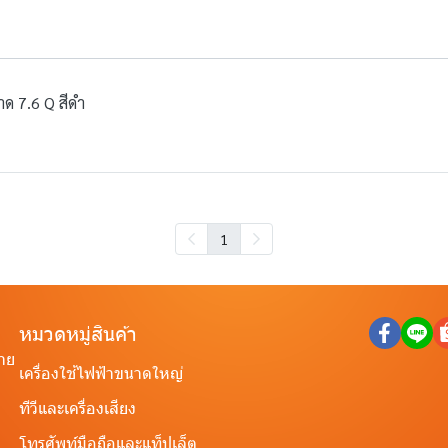
าด 7.6 Q สีดำ
1
หมวดหมู่สินค้า
ราย
เครื่องใช้ไฟฟ้าขนาดใหญ่
ทีวีและเครื่องเสียง
โทรศัพท์มือถือและแท็ปเล็ต