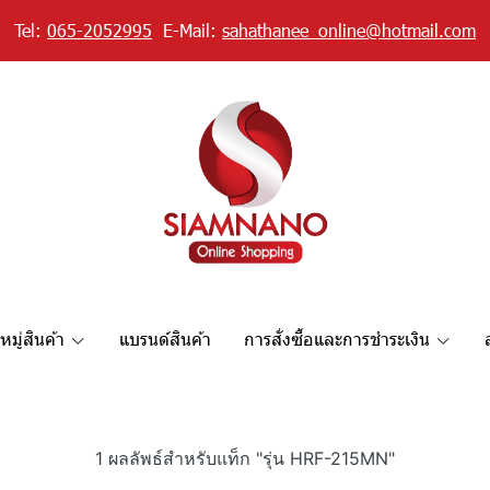
Tel:
065-2052995
E-Mail:
sahathanee_online@hotmail.com
มู่สินค้า
แบรนด์สินค้า
การสั่งซื้อและการชำระเงิน
1 ผลลัพธ์สำหรับแท็ก "รุ่น HRF-215MN"