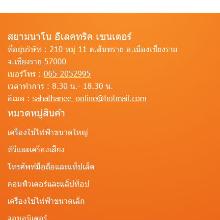
สยามนาโน อีเลคทริค เซนเตอร์
ที่อยู่บริษัท :
210 หมู่ 11 ต.สันทราย อ.เมืองเชียงราย
จ.เชียงราย 57000
เบอร์โทร :
065-2052995
เวลาทำการ :
8.30 น.- 18.30 น.
อีเมล :
sahathanee_online@hotmail.com
หมวดหมู่สินค้า
เครื่องใช้ไฟฟ้าขนาดใหญ่
ทีวีและเครื่องเสียง
โทรศัพท์มือถือและแท็ปเล็ต
คอมพิวเตอร์และแล็ปท็อป
เครื่องใช้ไฟฟ้าขนาดเล็ก
จอมอนิเตอร์