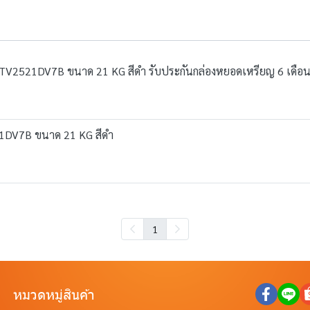
ุ่น TV2521DV7B ขนาด 21 KG สีดำ รับประกันกล่องหยอดเหรียญ 6 เดือ
521DV7B ขนาด 21 KG สีดำ
1
หมวดหมู่สินค้า