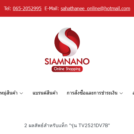
Tel:
065-2052995
E-Mail:
sahathanee_online@hotmail.com
มู่สินค้า
แบรนด์สินค้า
การสั่งซื้อและการชำระเงิน
2 ผลลัพธ์สำหรับแท็ก "รุ่น TV2521DV7B"