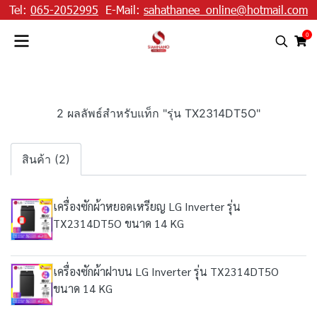
Tel:
065-2052995
E-Mail:
sahathanee_online@hotmail.com
0
2 ผลลัพธ์สำหรับแท็ก "รุ่น TX2314DT5O"
สินค้า (2)
เครื่องซักผ้าหยอดเหรียญ LG Inverter รุ่น
TX2314DT5O ขนาด 14 KG
เครื่องซักผ้าฝาบน LG Inverter รุ่น TX2314DT5O
ขนาด 14 KG