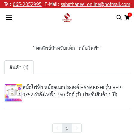
Tel:
065-2052995
E-Mail:
sahathanee_online@hotmail.com
0
1 ผลลัพธ์สำหรับแท็ก "หม้อไฟฟ้า"
สินค้า (1)
หม้อไฟฟ้า หม้ออเนกประสงค์ HANABISHI รุ่น REP-
0752 กำลังไฟฟ้า 750 วัตต์ (รับประกันสินค้า 1 ปี)
1