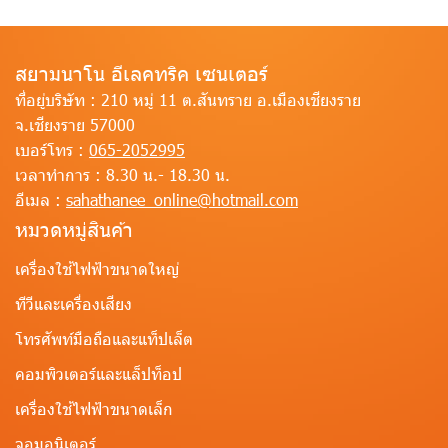
สยามนาโน อีเลคทริค เซนเตอร์
ที่อยู่บริษัท :
210 หมู่ 11 ต.สันทราย อ.เมืองเชียงราย
จ.เชียงราย 57000
เบอร์โทร :
065-2052995
เวลาทำการ :
8.30 น.- 18.30 น.
อีเมล :
sahathanee_online@hotmail.com
หมวดหมู่สินค้า
เครื่องใช้ไฟฟ้าขนาดใหญ่
ทีวีและเครื่องเสียง
โทรศัพท์มือถือและแท็ปเล็ต
คอมพิวเตอร์และแล็ปท็อป
เครื่องใช้ไฟฟ้าขนาดเล็ก
จอมอนิเตอร์