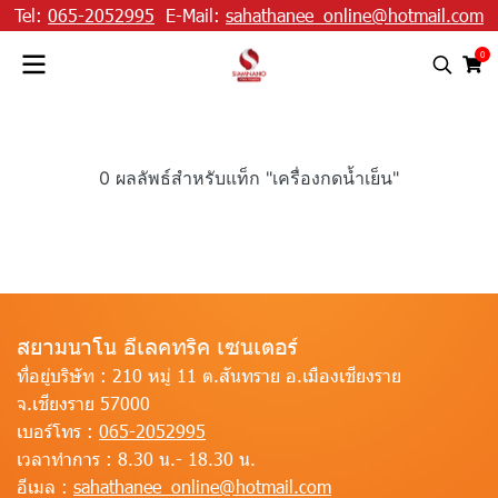
Tel:
065-2052995
E-Mail:
sahathanee_online@hotmail.com
0
0 ผลลัพธ์สำหรับแท็ก "เครื่องกดน้ำเย็น"
สยามนาโน อีเลคทริค เซนเตอร์
ที่อยู่บริษัท :
210 หมู่ 11 ต.สันทราย อ.เมืองเชียงราย
จ.เชียงราย 57000
เบอร์โทร :
065-2052995
เวลาทำการ :
8.30 น.- 18.30 น.
อีเมล :
sahathanee_online@hotmail.com