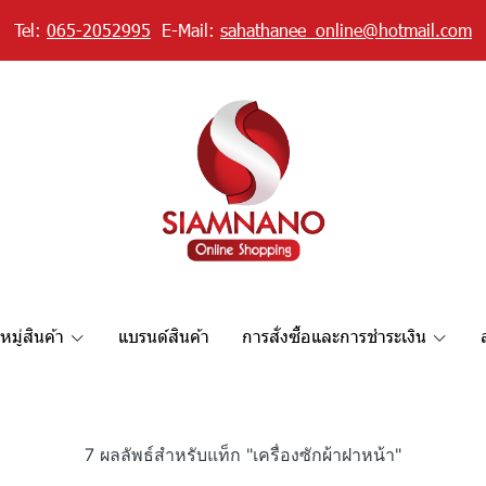
Tel:
065-2052995
E-Mail:
sahathanee_online@hotmail.com
มู่สินค้า
แบรนด์สินค้า
การสั่งซื้อและการชำระเงิน
7 ผลลัพธ์สำหรับแท็ก "เครื่องซักผ้าฝาหน้า"