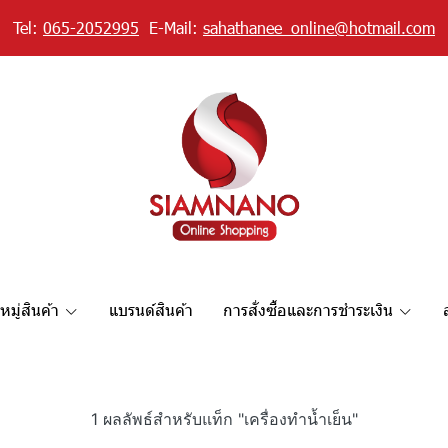
Tel:
065-2052995
E-Mail:
sahathanee_online@hotmail.com
มู่สินค้า
แบรนด์สินค้า
การสั่งซื้อและการชำระเงิน
1 ผลลัพธ์สำหรับแท็ก "เครื่องทำน้ำเย็น"