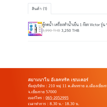
สินค้า (1)
ตู้กดน้ำ เครื่องทำน้ำเย็น 1 ก๊อก Victor ร
3,990 THB
3,250 THB
สยามนาโน อีเลคทริค เซนเตอร์
ที่อยู่บริษัท :
210 หมู่ 11 ต.สันทราย อ.เมืองเชียง
จ.เชียงราย 57000
เบอร์โทร :
065-2052995
เวลาทำการ :
8.30 น.- 18.30 น.