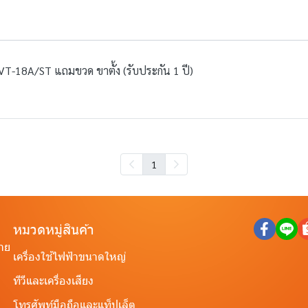
ุ่น VT-18A/ST แถมขวด ขาตั้ง (รับประกัน 1 ปี)
1
หมวดหมู่สินค้า
ราย
เครื่องใช้ไฟฟ้าขนาดใหญ่
ทีวีและเครื่องเสียง
โทรศัพท์มือถือและแท็ปเล็ต