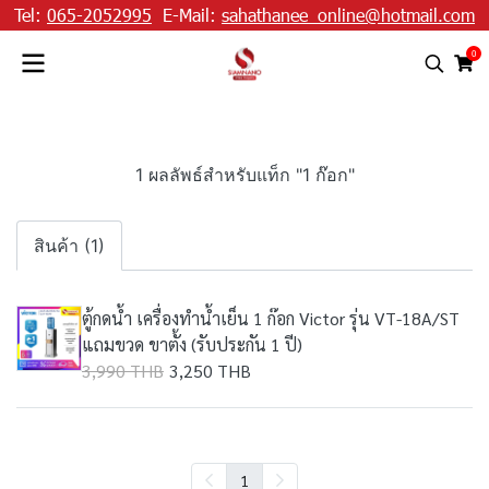
Tel:
065-2052995
E-Mail:
sahathanee_online@hotmail.com
0
1 ผลลัพธ์สำหรับแท็ก "1 ก๊อก"
สินค้า (1)
ตู้กดน้ำ เครื่องทำน้ำเย็น 1 ก๊อก Victor รุ่น VT-18A/ST
แถมขวด ขาตั้ง (รับประกัน 1 ปี)
3,990 THB
3,250 THB
1