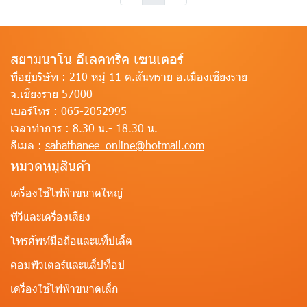
สยามนาโน อีเลคทริค เซนเตอร์
ที่อยู่บริษัท :
210 หมู่ 11 ต.สันทราย อ.เมืองเชียงราย
จ.เชียงราย 57000
เบอร์โทร :
065-2052995
เวลาทำการ :
8.30 น.- 18.30 น.
อีเมล :
sahathanee_online@hotmail.com
หมวดหมู่สินค้า
เครื่องใช้ไฟฟ้าขนาดใหญ่
ทีวีและเครื่องเสียง
โทรศัพท์มือถือและแท็ปเล็ต
คอมพิวเตอร์และแล็ปท็อป
เครื่องใช้ไฟฟ้าขนาดเล็ก