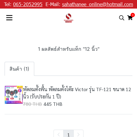
Tel:
065-2052995
E-Mail:
sahathanee_online@hotmail.com
0
1 ผลลัพธ์สำหรับแท็ก "12 นิ้ว"
สินค้า (1)
พัดลมตั้งพื้น พัดลมตั้งโต๊ะ Victor รุ่น TF-121 ขนาด 12
นิ้ว (รับประกัน 1 ปี)
780 THB
445 THB
1