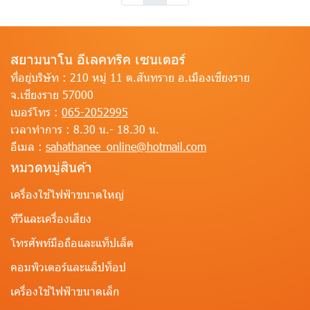
สยามนาโน อีเลคทริค เซนเตอร์
ที่อยู่บริษัท :
210 หมู่ 11 ต.สันทราย อ.เมืองเชียงราย
จ.เชียงราย 57000
เบอร์โทร :
065-2052995
เวลาทำการ :
8.30 น.- 18.30 น.
อีเมล :
sahathanee_online@hotmail.com
หมวดหมู่สินค้า
เครื่องใช้ไฟฟ้าขนาดใหญ่
ทีวีและเครื่องเสียง
โทรศัพท์มือถือและแท็ปเล็ต
คอมพิวเตอร์และแล็ปท็อป
เครื่องใช้ไฟฟ้าขนาดเล็ก