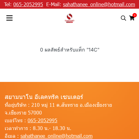
Tel:
065-2052995
E-Mail:
sahathanee_online@hotmail.com
0
0 ผลลัพธ์สำหรับแท็ก "14C"
สยามนาโน อีเลคทริค เซนเตอร์
ที่อยู่บริษัท :
210 หมู่ 11 ต.สันทราย อ.เมืองเชียงราย
จ.เชียงราย 57000
เบอร์โทร :
065-2052995
เวลาทำการ :
8.30 น.- 18.30 น.
อีเมล :
sahathanee_online@hotmail.com