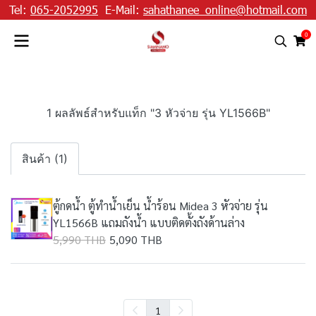
Tel:
065-2052995
E-Mail:
sahathanee_online@hotmail.com
0
1 ผลลัพธ์สำหรับแท็ก "3 หัวจ่าย รุ่น YL1566B"
สินค้า (1)
ตู้กดน้ำ ตู้ทำน้ำเย็น น้ำร้อน Midea 3 หัวจ่าย รุ่น
YL1566B แถมถังน้ำ แบบติดตั้งถังด้านล่าง
5,990 THB
5,090 THB
1