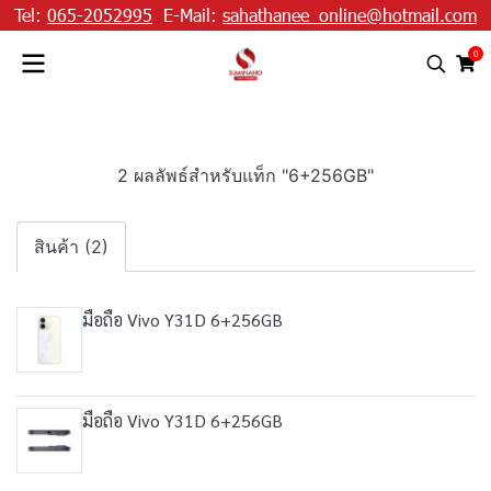
Tel:
065-2052995
E-Mail:
sahathanee_online@hotmail.com
0
2 ผลลัพธ์สำหรับแท็ก "6+256GB"
สินค้า (2)
มือถือ Vivo Y31D 6+256GB
มือถือ Vivo Y31D 6+256GB