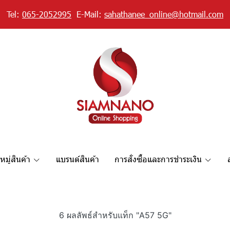
Tel:
065-2052995
E-Mail:
sahathanee_online@hotmail.com
มู่สินค้า
แบรนด์สินค้า
การสั่งซื้อและการชำระเงิน
6 ผลลัพธ์สำหรับแท็ก "A57 5G"