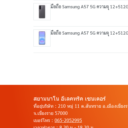
มือถือ Samsung A57 5G ความจุ 12+512
มือถือ Samsung A57 5G ความจุ 12+512
สยามนาโน อีเลคทริค เซนเตอร์
ที่อยู่บริษัท :
210 หมู่ 11 ต.สันทราย อ.เมืองเชียง
จ.เชียงราย 57000
เบอร์โทร :
065-2052995
เวลาทำการ :
8.30 น.- 18.30 น.