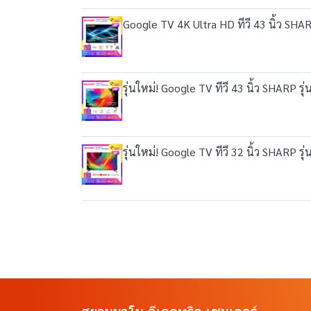
Google TV 4K Ultra HD ทีวี 43 นิ้ว SH
รุ่นใหม่! Google TV ทีวี 43 นิ้ว SHARP 
รุ่นใหม่! Google TV ทีวี 32 นิ้ว SHARP 
สยามนาโน อีเลคทริค เซนเตอร์