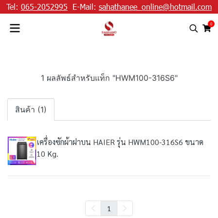
Tel:
065-2052995
E-Mail:
sahathanee_online@hotmail.com
0
1 ผลลัพธ์สำหรับแท็ก "HWM100-316S6"
สินค้า (1)
เครื่องซักผ้าฝาบน HAIER รุ่น HWM100-316S6 ขนาด
10 Kg.
1