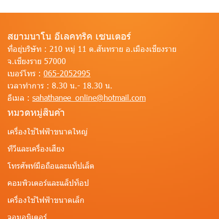
สยามนาโน อีเลคทริค เซนเตอร์
ที่อยู่บริษัท :
210 หมู่ 11 ต.สันทราย อ.เมืองเชียงราย
จ.เชียงราย 57000
เบอร์โทร :
065-2052995
เวลาทำการ :
8.30 น.- 18.30 น.
อีเมล :
sahathanee_online@hotmail.com
หมวดหมู่สินค้า
เครื่องใช้ไฟฟ้าขนาดใหญ่
ทีวีและเครื่องเสียง
โทรศัพท์มือถือและแท็ปเล็ต
คอมพิวเตอร์และแล็ปท็อป
เครื่องใช้ไฟฟ้าขนาดเล็ก
จอมอนิเตอร์