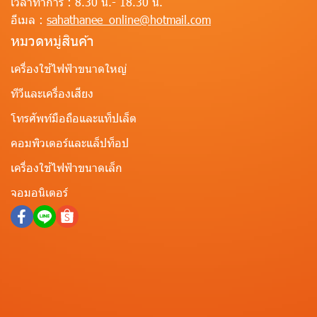
เวลาทำการ :
8.30 น.- 18.30 น.
อีเมล :
sahathanee_online@hotmail.com
หมวดหมู่สินค้า
เครื่องใช้ไฟฟ้าขนาดใหญ่
ทีวีและเครื่องเสียง
โทรศัพท์มือถือและแท็ปเล็ต
คอมพิวเตอร์และแล็ปท็อป
เครื่องใช้ไฟฟ้าขนาดเล็ก
จอมอนิเตอร์