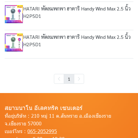
HATARI พัดลมพกพา ฮาตาริ Handy Wind Max 2.5 นิ้ว
H2P5D1
HATARI พัดลมพกพา ฮาตาริ Handy Wind Max 2.5 นิ้ว
H2P5D1
1
สยามนาโน อีเลคทริค เซนเตอร์
ที่อยู่บริษัท :
210 หมู่ 11 ต.สันทราย อ.เมืองเชียงราย
จ.เชียงราย 57000
เบอร์โทร :
065-2052995