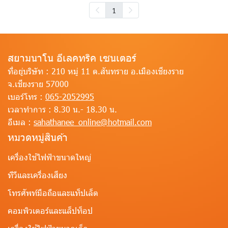
1
สยามนาโน อีเลคทริค เซนเตอร์
ที่อยู่บริษัท :
210 หมู่ 11 ต.สันทราย อ.เมืองเชียงราย
จ.เชียงราย 57000
เบอร์โทร :
065-2052995
เวลาทำการ :
8.30 น.- 18.30 น.
อีเมล :
sahathanee_online@hotmail.com
หมวดหมู่สินค้า
เครื่องใช้ไฟฟ้าขนาดใหญ่
ทีวีและเครื่องเสียง
โทรศัพท์มือถือและแท็ปเล็ต
คอมพิวเตอร์และแล็ปท็อป