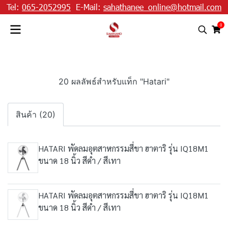
Tel:
065-2052995
E-Mail:
sahathanee_online@hotmail.com
0
20 ผลลัพธ์สำหรับแท็ก "Hatari"
สินค้า (20)
HATARI พัดลมอุตสาหกรรมสี่ขา ฮาตาริ รุ่น IQ18M1
ขนาด 18 นิ้ว สีดำ / สีเทา
HATARI พัดลมอุตสาหกรรมสี่ขา ฮาตาริ รุ่น IQ18M1
ขนาด 18 นิ้ว สีดำ / สีเทา