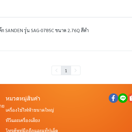
ช่เค้ก SANDEN รุ่น SAG-0785C ขนาด 2.76Q สีดำ
1
หมวดหมู่สินค้า
ราย
เครื่องใช้ไฟฟ้าขนาดใหญ่
ทีวีและเครื่องเสียง
โทรศัพท์มือถือและแท็ปเล็ต