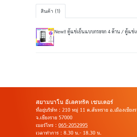
สินค้า (1)
New!! ตู้แช่เย็นแบบกระจก 4 ด้าน / ตู้แ
สยามนาโน อีเลคทริค เซนเตอร์
ที่อยู่บริษัท :
210 หมู่ 11 ต.สันทราย อ.เมืองเชียง
จ.เชียงราย 57000
เบอร์โทร :
065-2052995
เวลาทำการ :
8.30 น.- 18.30 น.