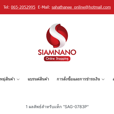
Tel:
065-2052995
E-Mail:
sahathanee_online@hotmail.com
มู่สินค้า
แบรนด์สินค้า
การสั่งซื้อและการชำระเงิน
1 ผลลัพธ์สำหรับแท็ก "SAG-0783P"