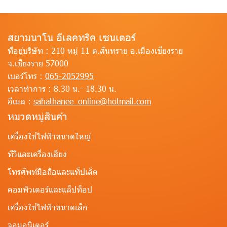
สยามนาโน อีเลคทริค เซนเตอร์
ที่อยู่บริษัท :
210 หมู่ 11 ต.สันทราย อ.เมืองเชียงราย
จ.เชียงราย 57000
เบอร์โทร :
065-2052995
เวลาทำการ :
8.30 น.- 18.30 น.
อีเมล :
sahathanee_online@hotmail.com
หมวดหมู่สินค้า
เครื่องใช้ไฟฟ้าขนาดใหญ่
ทีวีและเครื่องเสียง
โทรศัพท์มือถือและแท็ปเล็ต
คอมพิวเตอร์และแล็ปท็อป
เครื่องใช้ไฟฟ้าขนาดเล็ก
จอมอนิเตอร์