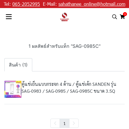
Tel:
065-2052995
E-Mail:
sahathanee_online@hotmail.com
0
1 ผลลัพธ์สำหรับแท็ก "SAG-0985C"
สินค้า (1)
ตู้แช่เย็นแบบกระจก 4 ด้าน / ตู้แช่เค้ก SANDEN รุ่น
SAG-0983 / SAG-0985 / SAG-0985C ขนาด 3.5Q
1