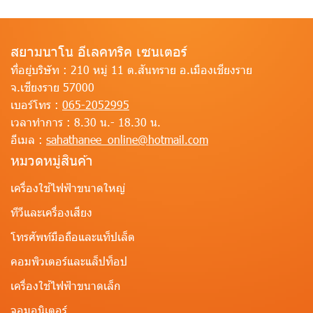
สยามนาโน อีเลคทริค เซนเตอร์
ที่อยู่บริษัท :
210 หมู่ 11 ต.สันทราย อ.เมืองเชียงราย
จ.เชียงราย 57000
เบอร์โทร :
065-2052995
เวลาทำการ :
8.30 น.- 18.30 น.
อีเมล :
sahathanee_online@hotmail.com
หมวดหมู่สินค้า
เครื่องใช้ไฟฟ้าขนาดใหญ่
ทีวีและเครื่องเสียง
โทรศัพท์มือถือและแท็ปเล็ต
คอมพิวเตอร์และแล็ปท็อป
เครื่องใช้ไฟฟ้าขนาดเล็ก
จอมอนิเตอร์