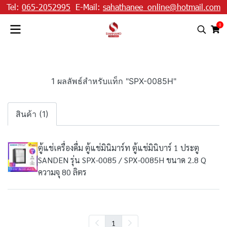
Tel:
065-2052995
E-Mail:
sahathanee_online@hotmail.com
0
1 ผลลัพธ์สำหรับแท็ก "SPX-0085H"
สินค้า (1)
ตู้แช่เครื่องดื่ม ตู้แช่มินิมาร์ท ตู้แช่มินิบาร์ 1 ประตู
SANDEN รุ่น SPX-0085 / SPX-0085H ขนาด 2.8 Q
ความจุ 80 ลิตร
1