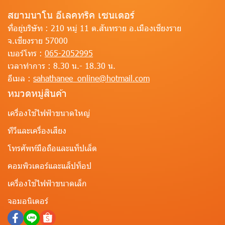
สยามนาโน อีเลคทริค เซนเตอร์
ที่อยู่บริษัท :
210 หมู่ 11 ต.สันทราย อ.เมืองเชียงราย
จ.เชียงราย 57000
เบอร์โทร :
065-2052995
เวลาทำการ :
8.30 น.- 18.30 น.
อีเมล :
sahathanee_online@hotmail.com
หมวดหมู่สินค้า
เครื่องใช้ไฟฟ้าขนาดใหญ่
ทีวีและเครื่องเสียง
โทรศัพท์มือถือและแท็ปเล็ต
คอมพิวเตอร์และแล็ปท็อป
เครื่องใช้ไฟฟ้าขนาดเล็ก
จอมอนิเตอร์