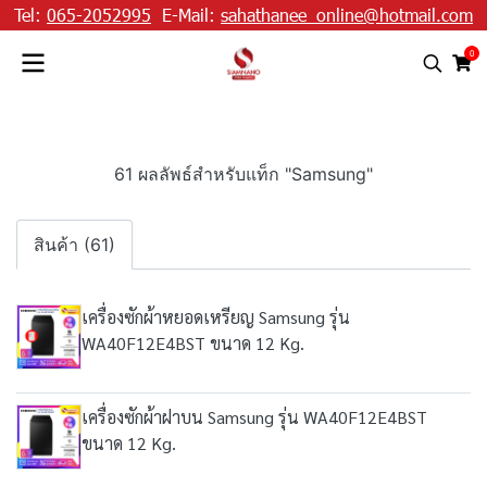
Tel:
065-2052995
E-Mail:
sahathanee_online@hotmail.com
0
61 ผลลัพธ์สำหรับแท็ก "Samsung"
สินค้า (61)
เครื่องซักผ้าหยอดเหรียญ Samsung รุ่น
WA40F12E4BST ขนาด 12 Kg.
เครื่องซักผ้าฝาบน Samsung รุ่น WA40F12E4BST
ขนาด 12 Kg.